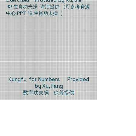
12 生肖功夫操 许洁提供 （可参考资源
中心 PPT 12 生肖功夫操 ）
Kungfu for Numbers Provided
by Xu, Fang
数字功夫操 徐芳提供