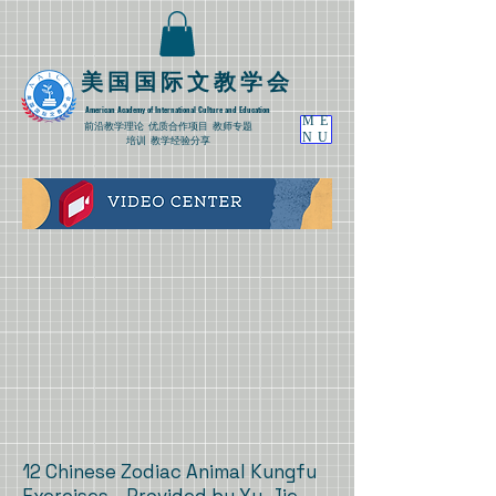
​美国国际文教学会
American Academy of International Culture and Education
ME
​前沿教学理论
优质合作项目 教师专题
NU
培训 教学经验分享
12 Chinese Zodiac Animal Kungfu
Exercises Provided by Xu, Jie