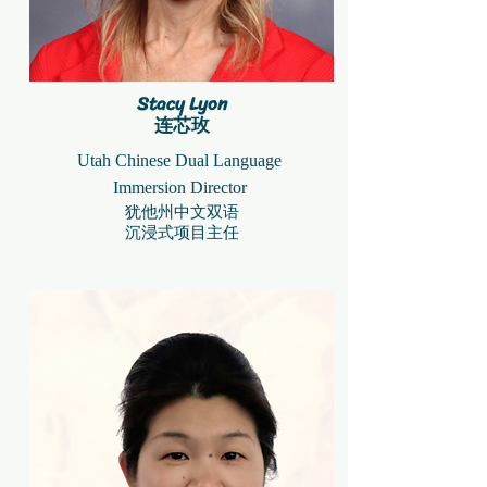
Stacy Lyon
​连芯玫
Utah Chinese Dual Language
Immersion Director
犹他州中文双语
沉浸式项目主任