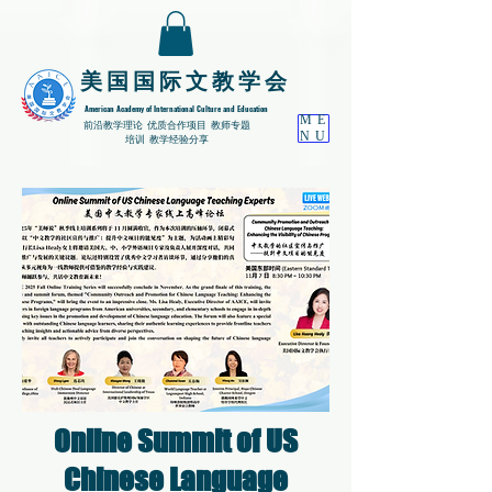
​美国国际文教学会
American Academy of International Culture and Education
ME
​前沿教学理论
优质合作项目 教师专题
NU
培训 教学经验分享
Online Summit of US
Chinese Language