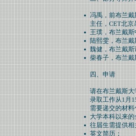
冯禹，前布兰戴
主任，CET北
王璞，布兰戴斯
陆熙雯，布兰戴
魏健，布兰戴斯
柴春子，布兰戴
四、申请
请在布兰戴斯大
录取工作从1月
需要递交的材料
大学本科以来的
往届生需提供相
英文简历；