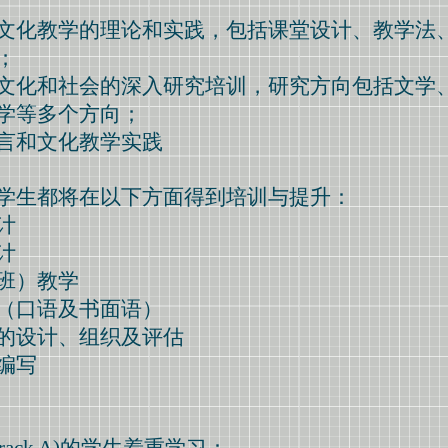
文化教学的理论和实践，包括课堂设计、教学法
；
文化和社会的深入研究培训，研究方向包括文学
学等多个方向；
言和文化教学实践
学生都将在以下方面得到培训与提升：
计
计
班）教学
（口语及书面语）
的设计、组织及评估
编写
rack A)的学生着重学习：