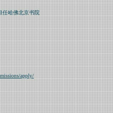
担任哈佛北京书院
dmissions/apply/