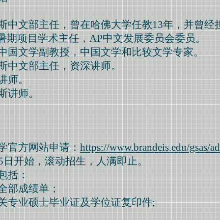
斯中文部主任，曾在哈佛大学任教13年，并曾经
京暑期项目学术主任，AP中文发展委员会委员。
中国文学副教授，中国文学和比较文学专家。
斯中文部主任，资深讲师。
讲师。
斯讲师。
学官方网站申请：
https://www.brandeis.edu/gsas/a
15日开始，滚动招生，人满即止。
包括：
全部成绩单；
关专业硕士毕业证及学位证复印件;