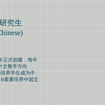
研究生
Chinese)
013年正式创建，每年
中文教学方向
方向均培养学生成为中
B着重培养中国文