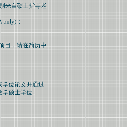
信分别来自硕士指导老
only)；
学项目，请在简历中
或学位论文并通过
教学硕士学位。