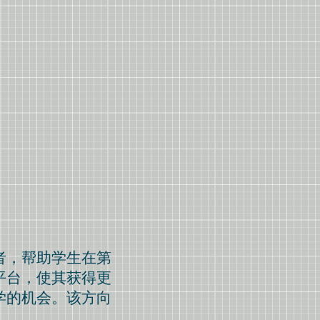
者，帮助学生在第
平台，使其获得更
学的机会。该方向