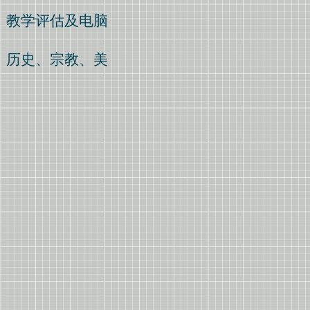
、教学评估及电脑
、历史、宗教、美