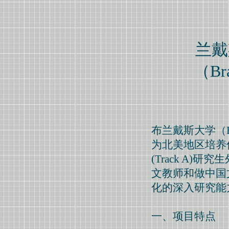
兰戴
（Bran
布兰戴斯大学（Br
为北美地区培养
(Track A)
文教师和做中国
化的深入研究能
一、项目特点