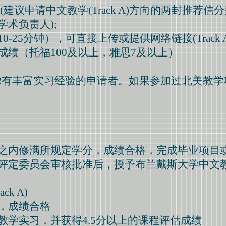
(建议申请中文教学(Track A)方向的两封推荐
术负责人);
-25分钟），可直接上传或提供网络链接(Track A 
成绩（托福100及以上，雅思7及以上）
优先考虑有丰富实习经验的申请者。如果参加过北美教
之内修满所规定学分，成绩合格，完成毕业项目
评定委员会审核批准后，授予布兰戴斯大学中文
k A)
，成绩合格
教学实习，并获得4.5分以上的课程评估成绩