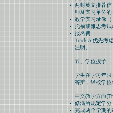
两封英文推荐信 
师及实习单位的学
教学实习录像（10
托福或雅思考试
报名费
Track A 
注明。
五、学位授予
学生在学习年限
答辩，经校学位
中文教学方向(Trac
修满所规定学分
完成两个学期的